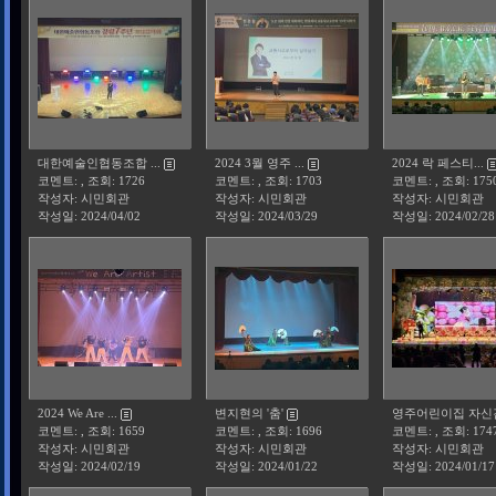
대한예술인협동조합 ...
2024 3월 영주 ...
2024 락 페스티...
코멘트: , 조회: 1726
코멘트: , 조회: 1703
코멘트: , 조회: 175
작성자: 시민회관
작성자: 시민회관
작성자: 시민회관
작성일:
2024/04/02
작성일:
2024/03/29
작성일:
2024/02/28
2024 We Are ...
변지현의 '춤'
영주어린이집 자신감.
코멘트: , 조회: 1659
코멘트: , 조회: 1696
코멘트: , 조회: 174
작성자: 시민회관
작성자: 시민회관
작성자: 시민회관
작성일:
2024/02/19
작성일:
2024/01/22
작성일:
2024/01/17