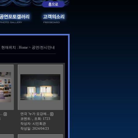
현재위치 : Home > 공연/전시안내
..
연극 '누가 요강에...
1
코멘트: , 조회: 1723
작성자: 시민회관
작성일:
2024/04/23