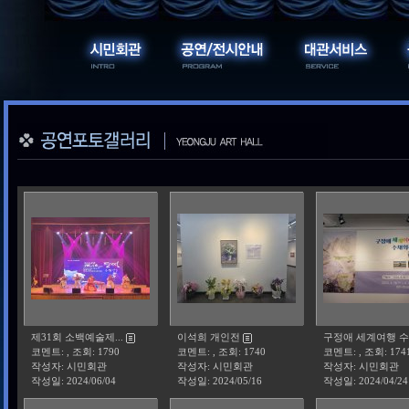
제31회 소백예술제...
이석희 개인전
구정애 세계여행 수.
코멘트: , 조회: 1790
코멘트: , 조회: 1740
코멘트: , 조회: 174
작성자: 시민회관
작성자: 시민회관
작성자: 시민회관
작성일:
2024/06/04
작성일:
2024/05/16
작성일:
2024/04/24