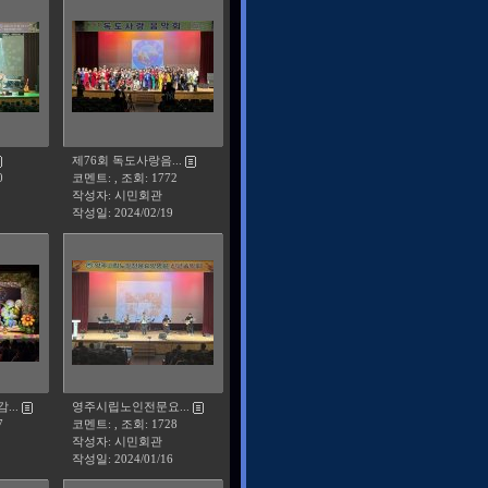
제76회 독도사랑음...
0
코멘트: , 조회: 1772
작성자: 시민회관
작성일:
2024/02/19
..
영주시립노인전문요...
7
코멘트: , 조회: 1728
작성자: 시민회관
작성일:
2024/01/16