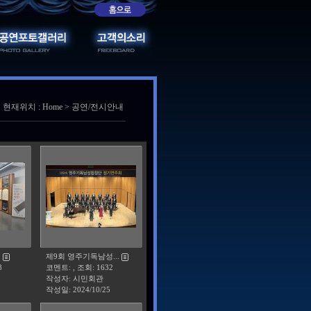
현재위치 : Home > 공연/전시안내
.
제9회 영주기독남성...
8
코멘트: , 조회: 1632
작성자: 시민회관
작성일:
2024/10/25