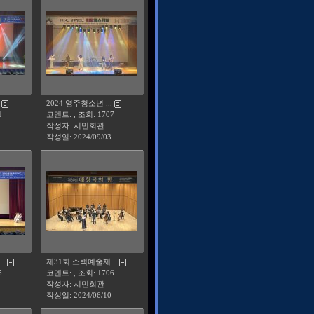
2024 영주청소년 ...
1
코멘트: , 조회: 1707
작성자: 시민회관
작성일:
2024/09/03
.
제31회 소백예술제...
5
코멘트: , 조회: 1706
작성자: 시민회관
작성일:
2024/06/10