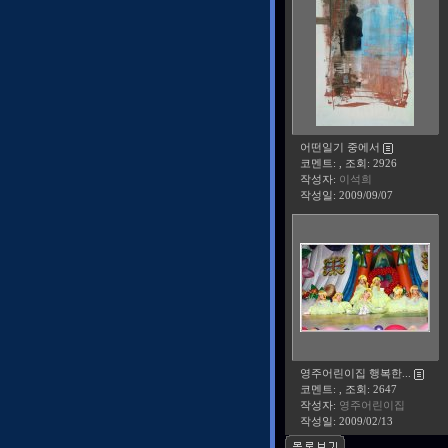
어떤일기 중에서
코멘트: , 조회: 2926
작성자:
이석희
작성일:
2009/09/07
영주어린이집 행복한...
코멘트: , 조회: 2647
작성자:
영주어린이집
작성일:
2009/02/13