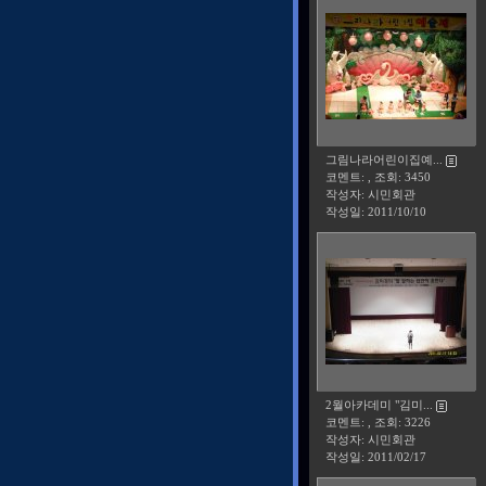
그림나라어린이집예...
코멘트: , 조회: 3450
작성자: 시민회관
작성일:
2011/10/10
2월아카데미 "김미...
코멘트: , 조회: 3226
작성자: 시민회관
작성일:
2011/02/17