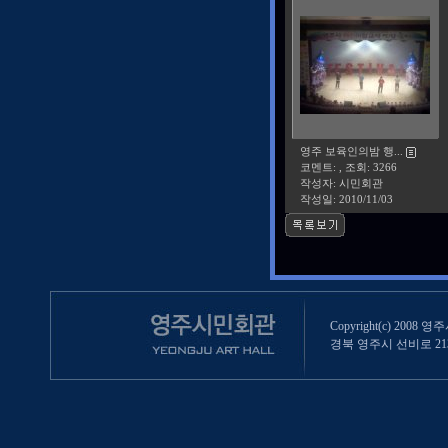
영주 보육인의밤 행...
코멘트: , 조회: 3266
작성자: 시민회관
작성일:
2010/11/03
Copyright(c) 2008 영
경북 영주시 선비로 213 (영