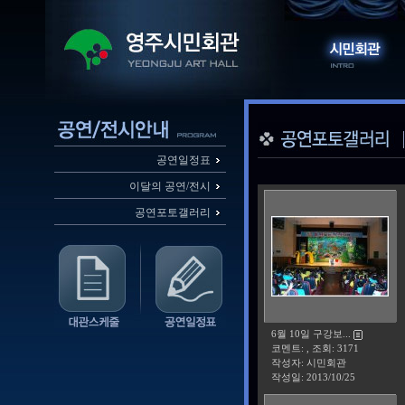
공연일정표
이달의 공연/전시
공연포토갤러리
6월 10일 구강보...
코멘트: , 조회: 3171
작성자: 시민회관
작성일:
2013/10/25