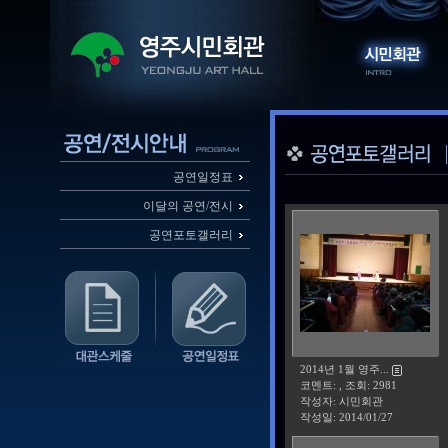
공연일정표
이달의 공연/전시
공연포토갤러리
2014년 1월 영주...
코멘트: , 조회: 2981
작성자: 시민회관
작성일:
2014/01/27