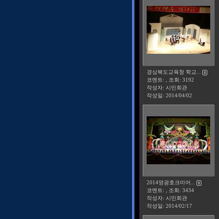
경상북도교육청 학교...
코멘트: , 조회: 3192
작성자: 시민회관
작성일:
2014/04/02
2014영광호크마어...
코멘트: , 조회: 3434
작성자: 시민회관
작성일:
2014/02/17