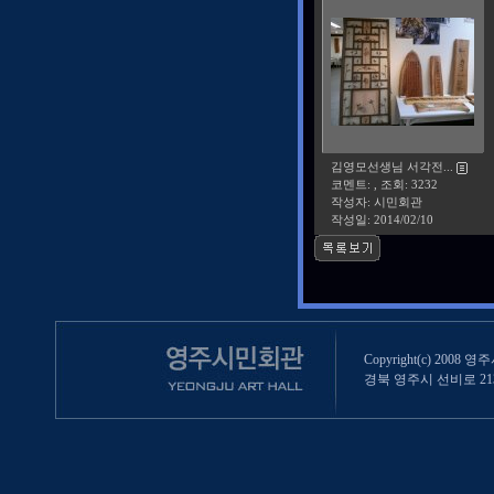
김영모선생님 서각전...
코멘트: , 조회: 3232
작성자: 시민회관
작성일:
2014/02/10
Copyright(c) 2008 영
경북 영주시 선비로 213 (영