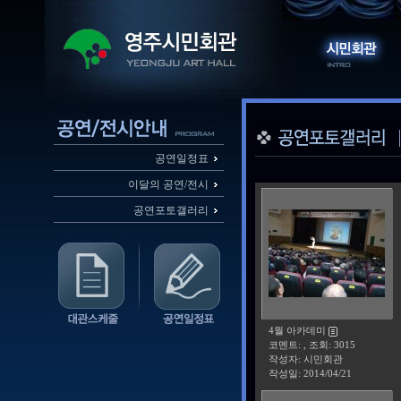
공연일정표
이달의 공연/전시
공연포토갤러리
4월 아카데미
코멘트: , 조회: 3015
작성자: 시민회관
작성일:
2014/04/21