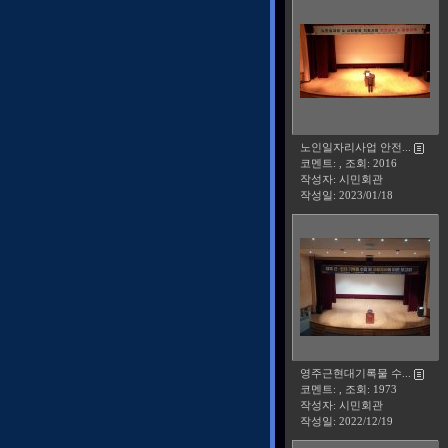
노인일자리사업 안전...
코멘트: , 조회: 2016
작성자: 시민회관
작성일:
2023/01/18
영주근현대기록물 수...
코멘트: , 조회: 1973
작성자: 시민회관
작성일:
2022/12/19