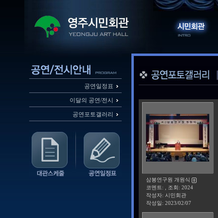
공연일정표
이달의 공연/전시
공연포토갤러리
삼봉연구원 개원식
코멘트: , 조회: 2024
작성자: 시민회관
작성일:
2023/02/07