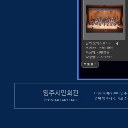
꿈의 오케스트라 - ...
코멘트: , 조회: 1994
작성자: 시민회관
작성일:
2022/12/12
Copyright(c) 2008 영
경북 영주시 선비로 213 (영