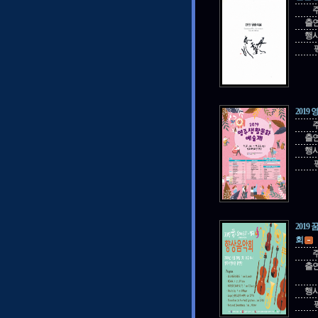
출
행
201
출
행
2019
회
출
행