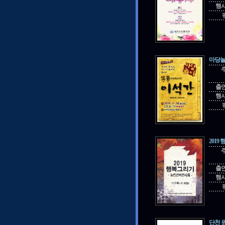
행
마당놀
출
행
201
출
행
단천 