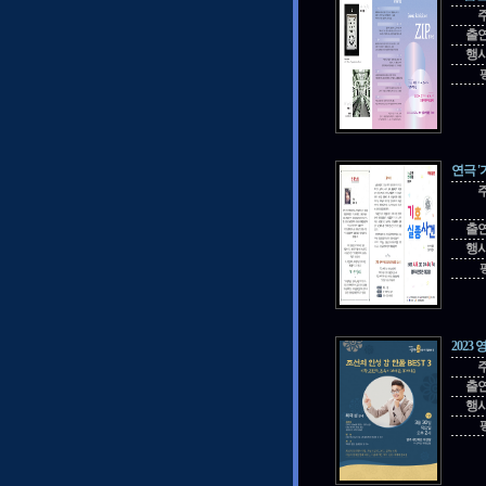
출
행
연극 '
출
행
2023
출
행