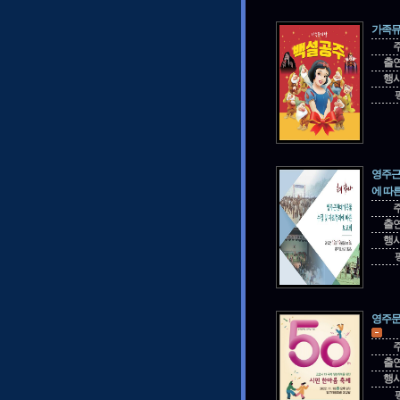
가족뮤
출
행
영주근
에 따
출
행
영주문
출
행