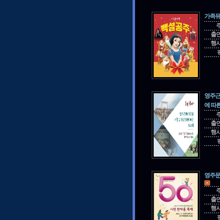
가족뮤
출
행
영주근
에 따
출
행
영주문
출
행