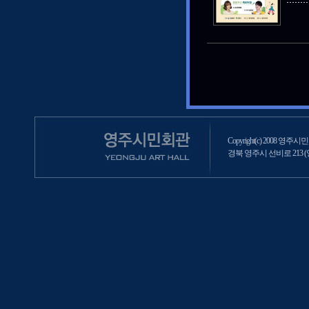
Copyright(c) 2008 영주시민회
경북 영주시 선비로 213 (영주2동