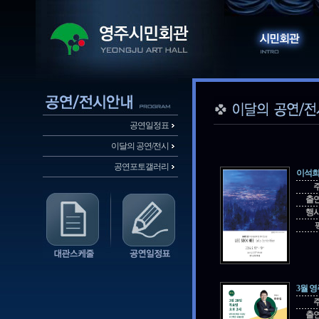
공연일정표
이달의 공연/전시
공연포토갤러리
이석희
출
행
3월 
출