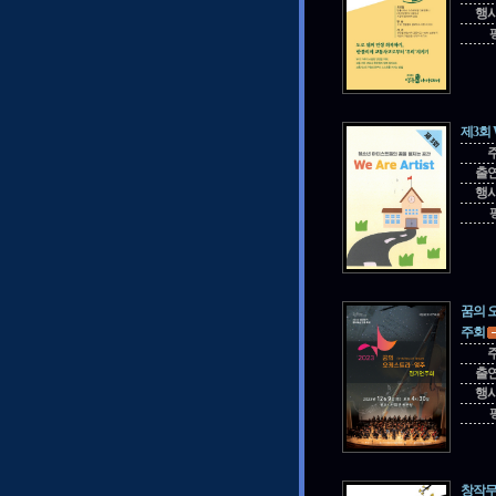
행
제3회 We
출
행
꿈의 
주회
출
행
창작무