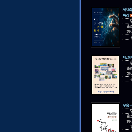
제38
특강
출
행
제2회
출
행
무용극 
출
행