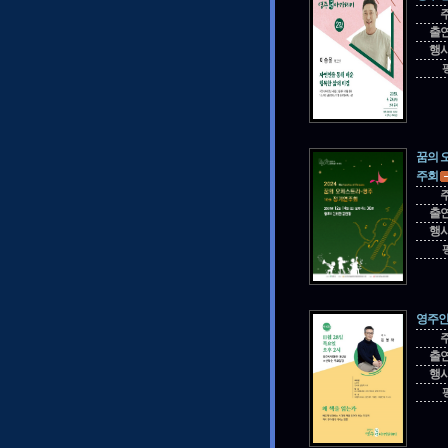
출
행
꿈의 
주회
출
행
영주
출
행