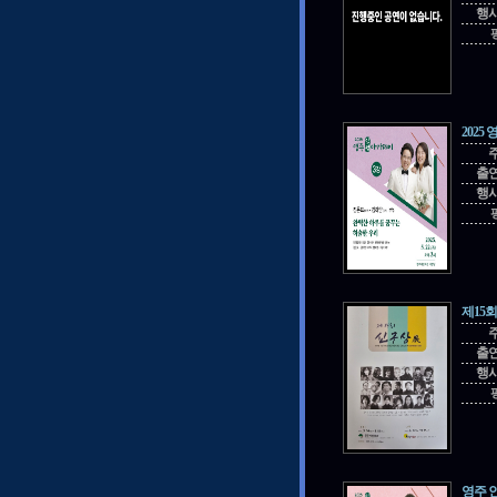
행
202
출
행
제15
출
행
영주 