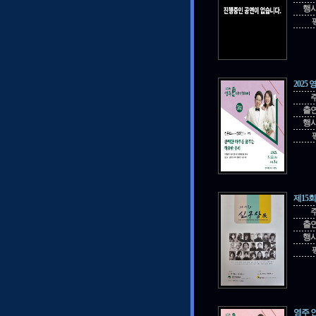
행
202
출
행
제15
출
행
영주 