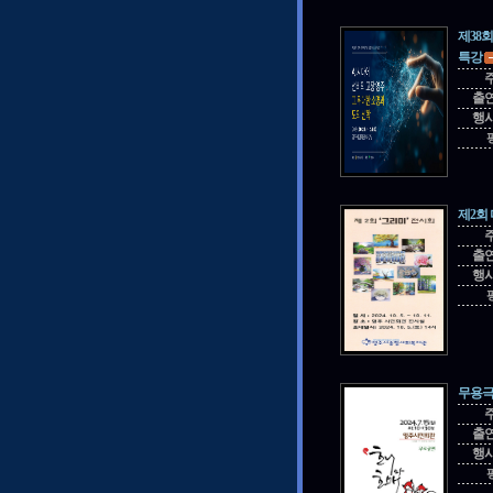
제38
특강
출
행
제2회
출
행
무용극 
출
행