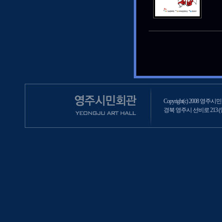
Copyright(c) 2008 영주시민회
경북 영주시 선비로 213 (영주2동