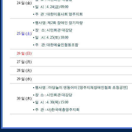
24
일 (金)
▪️ 일 시 : 4. 24(금) 09:00
▪️ 주 관 : 대한미용사회 영주지회
▪️ 행사명: 제2회 장애인 장기자랑
▪️ 장 소: 시민회관 대강당
25
일 (土)
▪️ 일 시: 4. 25(토) 18:00
▪️ 주 관: 대한예술인협동조합
26
일 (日)
27
일 (月)
28
일 (火)
29
일 (水)
▪️ 행사명 : 마당놀이 덴동어미 [영주지체장애인협회 초청공연]
▪️ 장 소 : 시민회관 대강당
30
일 (木)
▪️ 일 시 : 4. 30(목) 15:00
▪️ 주 관 : 사)한국예총영주지회