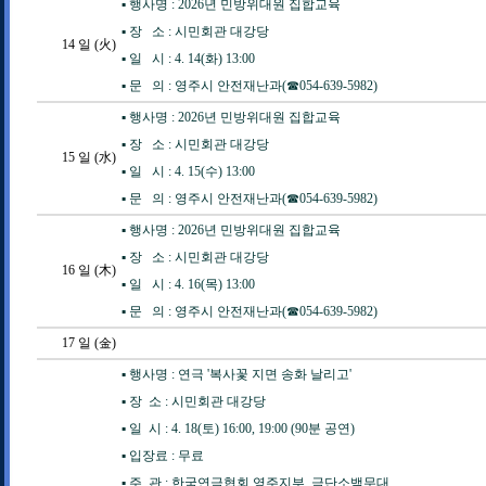
▪️ 행사명 : 2026년 민방위대원 집합교육
▪️ 장 소 : 시민회관 대강당
14
일 (火)
▪️ 일 시 : 4. 14(화) 13:00
▪️ 문 의 : 영주시 안전재난과(☎054-639-5982)
▪️ 행사명 : 2026년 민방위대원 집합교육
▪️ 장 소 : 시민회관 대강당
15
일 (水)
▪️ 일 시 : 4. 15(수) 13:00
▪️ 문 의 : 영주시 안전재난과(☎054-639-5982)
▪️ 행사명 : 2026년 민방위대원 집합교육
▪️ 장 소 : 시민회관 대강당
16
일 (木)
▪️ 일 시 : 4. 16(목) 13:00
▪️ 문 의 : 영주시 안전재난과(☎054-639-5982)
17
일 (金)
▪️ 행사명 : 연극 '복사꽃 지면 송화 날리고'
▪️ 장 소 : 시민회관 대강당
▪️ 일 시 : 4. 18(토) 16:00, 19:00 (90분 공연)
▪️ 입장료 : 무료
▪️ 주 관 : 한국연극협회 영주지부, 극단소백무대