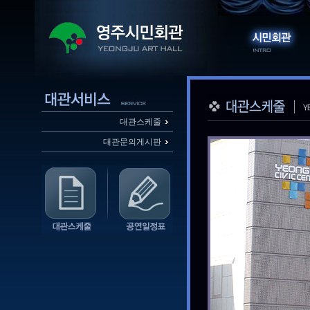
대관스케줄
대관문의게시판