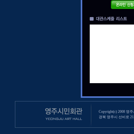
Copyright(c) 2008 영
경북 영주시 선비로 213 (영