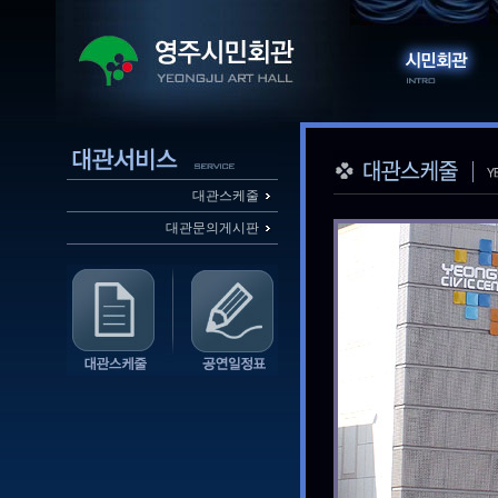
대관스케줄
대관문의게시판