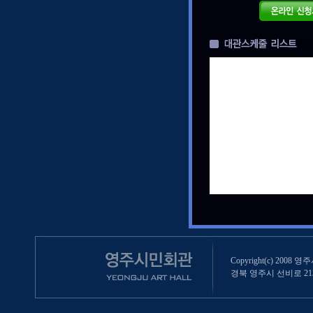
Copyright(c) 2008 영
경북 영주시 선비로 213 (영