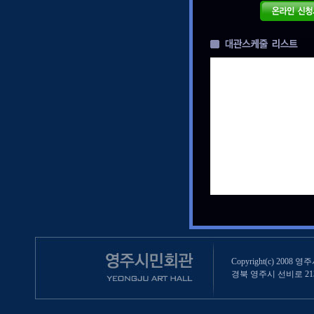
Copyright(c) 2008 영
경북 영주시 선비로 213 (영