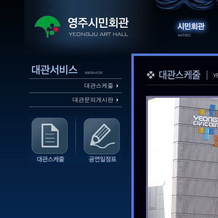
대관스케줄
대관문의게시판