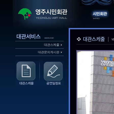
대관스케줄
대관문의게시판