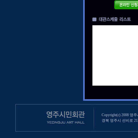
Copyright(c) 2008 영
경북 영주시 선비로 213 (영