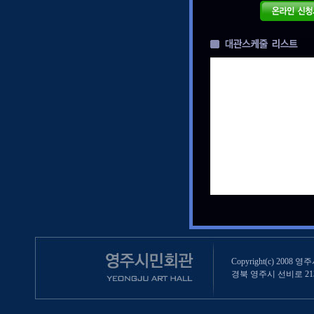
Copyright(c) 2008 영
경북 영주시 선비로 213 (영