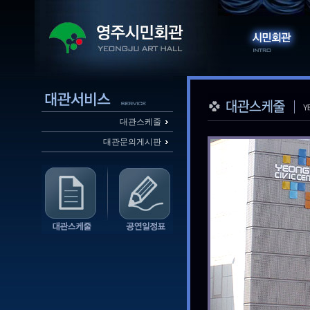
대관스케줄
대관문의게시판