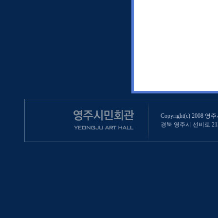
Copyright(c) 2008 영
경북 영주시 선비로 213 (영