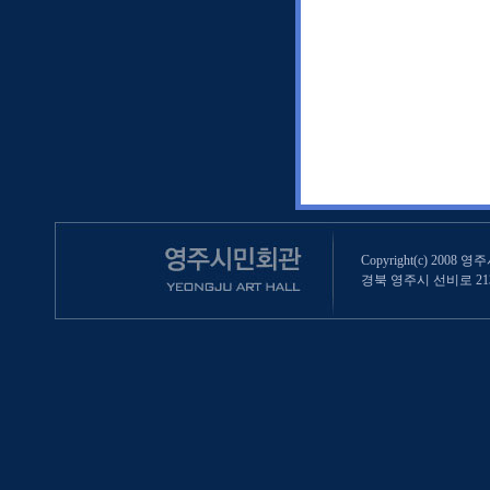
Copyright(c) 2008 영
경북 영주시 선비로 213 (영