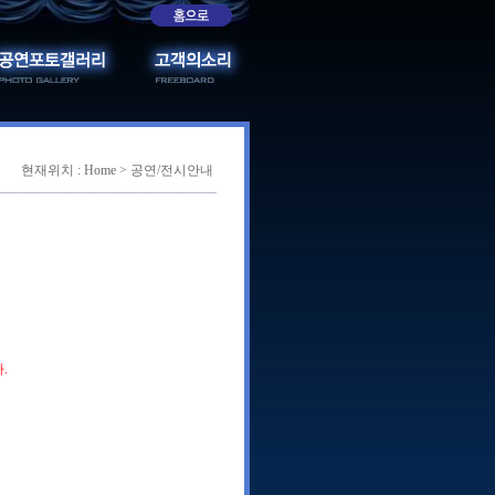
현재위치 : Home > 공연/전시안내
.