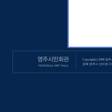
Copyright(c) 2008 영
경북 영주시 선비로 213 (영