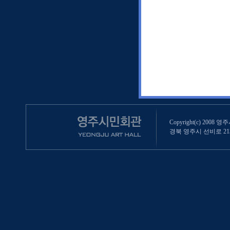
Copyright(c) 2008 영
경북 영주시 선비로 213 (영