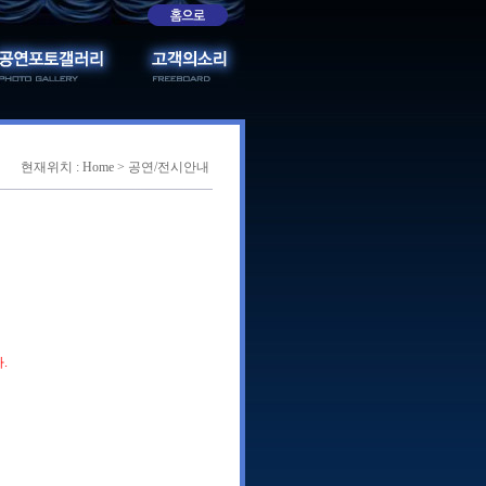
현재위치 : Home > 공연/전시안내
.