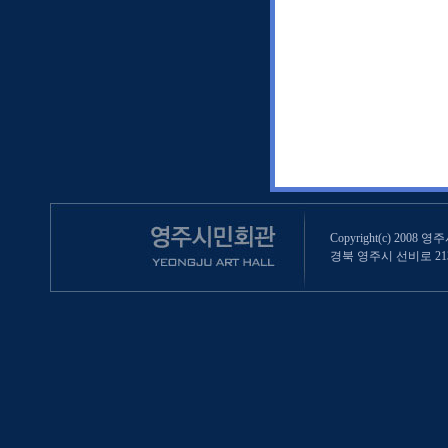
Copyright(c) 2008 영
경북 영주시 선비로 213 (영