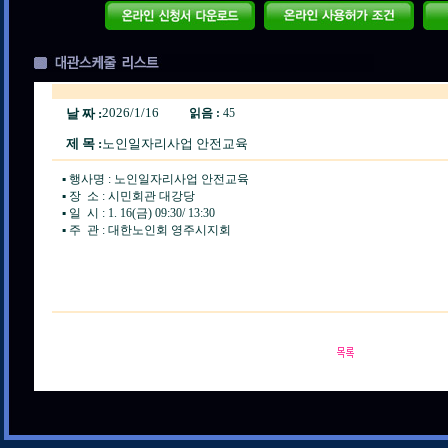
2026/1/16
날 짜 :
읽음 :
45
제 목 :
노인일자리사업 안전교육
▪️ 행사명 : 노인일자리사업 안전교육
▪️ 장 소 : 시민회관 대강당
▪️ 일 시 : 1. 16(금) 09:30/ 13:30
▪️ 주 관 : 대한노인회 영주시지회