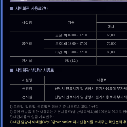
시설명
기준
행사
오전1회 09:00 ~ 12:00
65,000
공연장
오후1회 13:00 ~ 17:00
70,000
야간1회 18:00 ~ 22:00
80,000
전시실
1일 (1회)
시설명
사용료
공연장
난방시 연료시가 및 냉방시 전기사용료에 부가세 
전시실
난방시 연료시가 및 냉방시 전기사용료에 부가세 
1) 토요일, 일요일, 공휴일은 당해 기준 사용료의 20% 가산함
2) 공연 연습을 위한 사용료는 기본사용료(냉.난방료제외)의 100분의 50으로 한
3) 대관사용료 입금 계좌번호 :
4) 대관 담당자 이메일(lady10@nate.com)로 허가신청서를 보내주면 확인전화