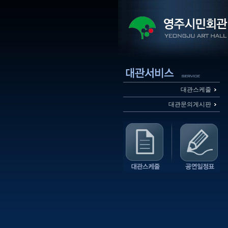
대관스케줄
대관문의게시판