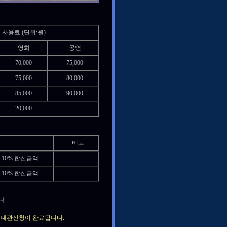
사용료 (단위:원)
영화
공연
70,000
75,000
75,000
80,000
85,000
90,000
20,000
비고
10% 합산금액
10% 합산금액
다
 후 대관신청이 완료됩니다.