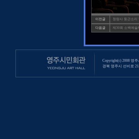
이전글
청량사 둥근소리 
다음글
제30회 소백예술제
Copyright(c) 2008 영
경북 영주시 선비로 213 (영