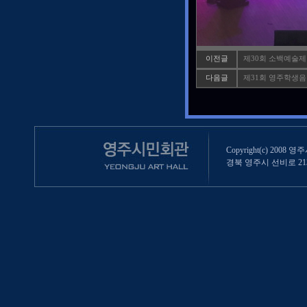
이전글
제30회 소백예술제 
다음글
제31회 영주학생음
Copyright(c) 2008 영
경북 영주시 선비로 213 (영