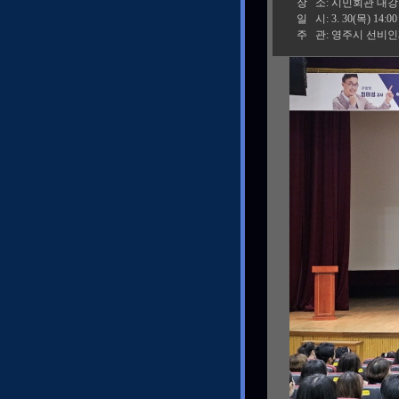
장 소: 시민회관 대강
일 시: 3. 30(목) 14:00
주 관: 영주시 선비인재양성