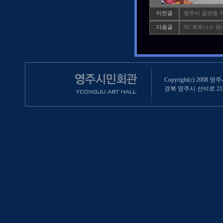
이전글
영주시 읍면동 
다음글
SU 휘트니스 댄
Copyright(c) 2008 영
경북 영주시 선비로 213 (영