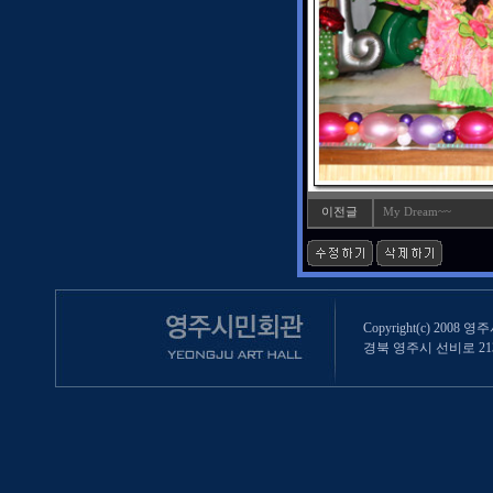
이전글
My Dream~~
Copyright(c) 2008 영
경북 영주시 선비로 213 (영