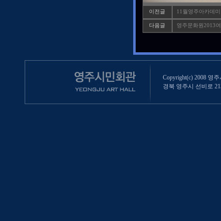
이전글
11월영주아카데미
다음글
영주문화원2013
Copyright(c) 2008 영
경북 영주시 선비로 213 (영