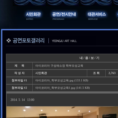
내 / 용 / 보 / 기
제 목
아이코리아 구성애소장 학부모성교육
작 성 자
시민회관
조 회
2,763
첨부파일 #1
아이코리아_학부모성교육.jpg (133.1 KB)
첨부파일 #2
아이코리아_학부모성교육1.jpg (141.5 KB)
2014. 5. 14 13:00