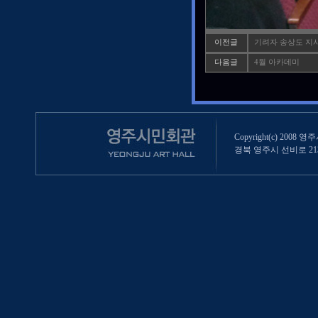
이전글
기려자 송상도 지
다음글
4월 아카데미
Copyright(c) 2008 영
경북 영주시 선비로 213 (영