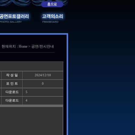
현재위치 : Home > 공연/전시안내
작 성 일
2024/12/10
포 인 트
0
다운로드
5
다운로드
4