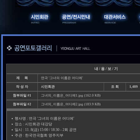
내 / 용 / 보 / 기
제 목
연극 '그녀의 이름은 어디에'
작 성 자
시민회관
조 회
1,489
첨부파일 #1
그녀의_이름은_어디에1.jpg (162.0 KB)
첨부파일 #2
그녀의_이름은_어디에2.jpg (183.9 KB)
▪️ 행사명 : 연극 '그녀의 이름은 어디에'
▪️ 장소 : 시민회관 대강당
▪️ 일시 : 11. 8(금) 15:00 / 18:30 - 2회 공연
▪️ 주관 : 한국연극협회 영주지부