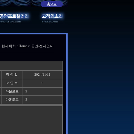
현재위치 : Home > 공연/전시안내
작 성 일
2024/11/11
포 인 트
0
다운로드
2
다운로드
2