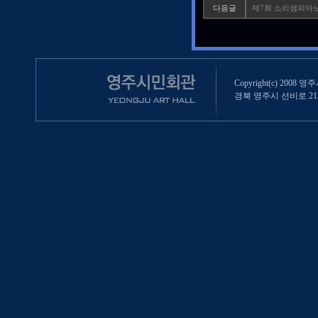
다음글
제7회 소리샘피아
Copyright(c) 2008 영
경북 영주시 선비로 213 (영