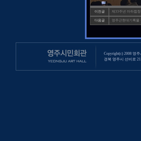
이전글
제33주년 마하합
다음글
영주근현대기록물 전
Copyright(c) 2008 영
경북 영주시 선비로 213 (영