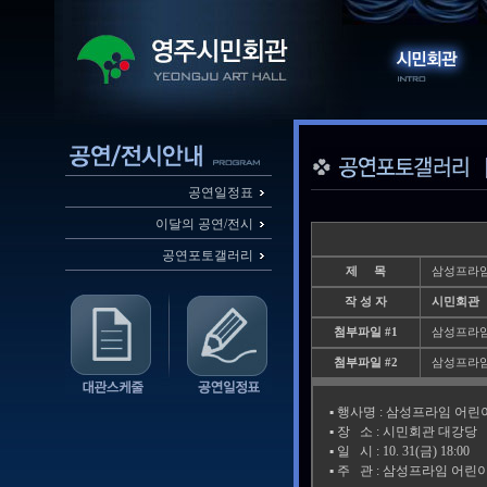
공연일정표
이달의 공연/전시
공연포토갤러리
제 목
삼성프라임
작 성 자
시민회관
첨부파일 #1
삼성프라임어
첨부파일 #2
삼성프라임어
▪️ 행사명 : 삼성프라임 어
▪️ 장 소 : 시민회관 대강당
▪️ 일 시 : 10. 31(금) 18:00
▪️ 주 관 : 삼성프라임 어린