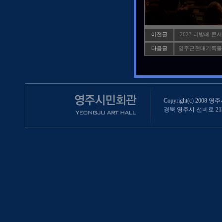
이전글
2023 더발레 콘
다음글
영주근현대기록물 
Copyright(c) 2008 영
경북 영주시 선비로 213 (영