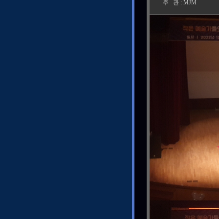
주 관 : MJM