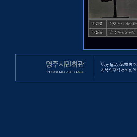
이전글
영주 선비 아카데
다음글
연극 '복사꽃 지면 
Copyright(c) 2008 영
경북 영주시 선비로 213 (영