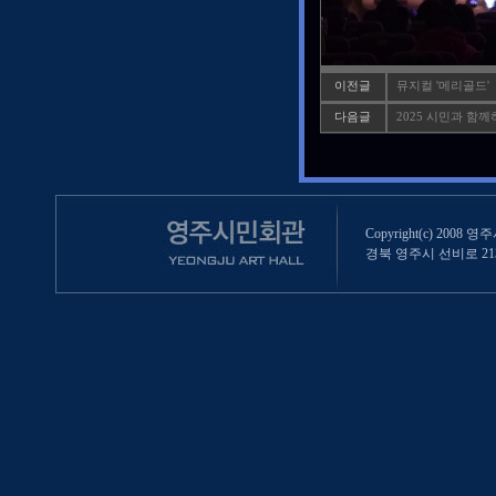
이전글
뮤지컬 '메리골드'
다음글
2025 시민과 함
Copyright(c) 2008 영
경북 영주시 선비로 213 (영