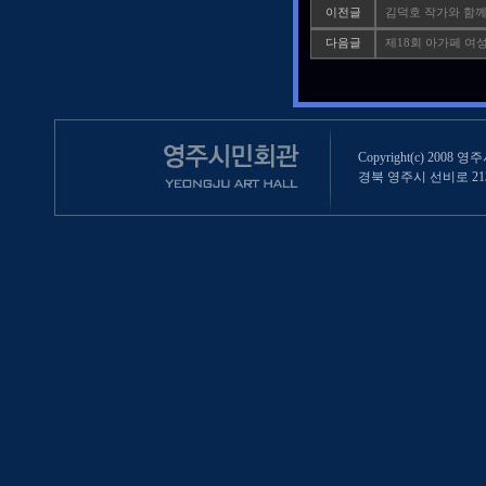
이전글
김덕호 작가와 함께
다음글
제18회 아가페 여
Copyright(c) 2008 영
경북 영주시 선비로 213 (영