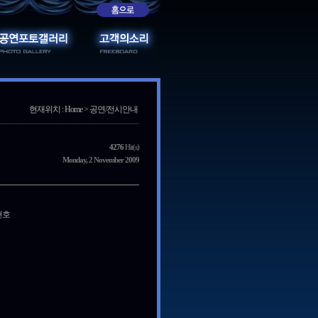
현재위치 : Home > 공연/전시안내
4276
Hit(s)
Monday, 2 November 2009
현호