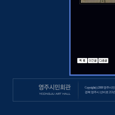
Copyright(c) 2008 영주시민회
경북 영주시 선비로 213 (영주2동