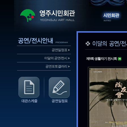
공연일정표
이달의 공연/전시
제9회 생활자기 전시회
공연포토갤러리