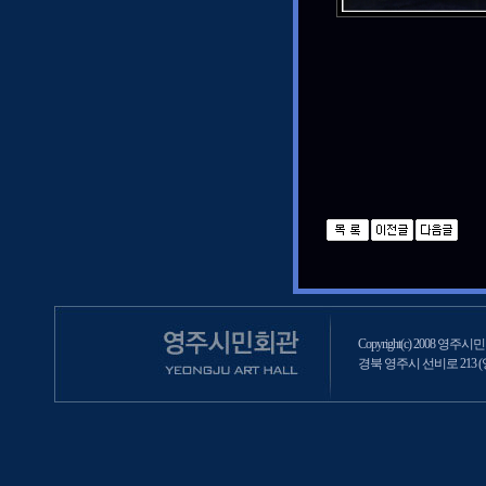
Copyright(c) 2008 영주시민회
경북 영주시 선비로 213 (영주2동