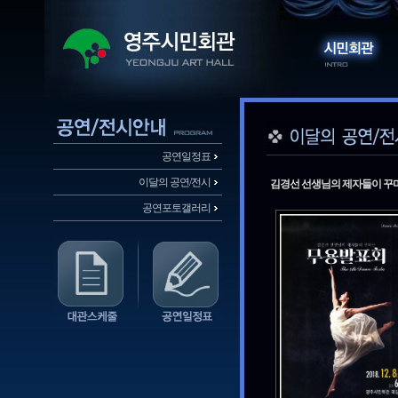
공연일정표
이달의 공연/전시
김경선 선생님의 제자들이 꾸
공연포토갤러리