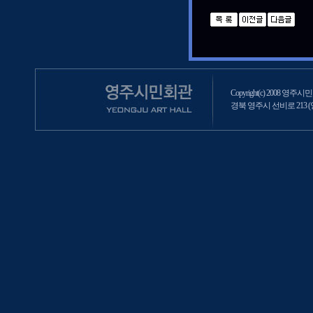
Copyright(c) 2008 영주시민회
경북 영주시 선비로 213 (영주2동