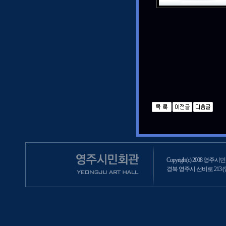
Copyright(c) 2008 영주시민회
경북 영주시 선비로 213 (영주2동