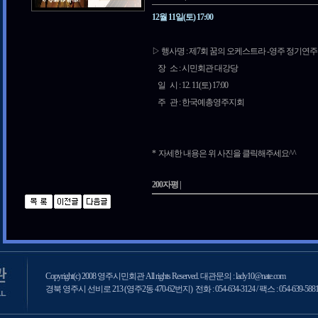
12월 11일(토) 17:00
▷ 행사명 : 제7회 꿈의 오케스트라 -영주 정기연
장 소 : 시민회관 대강당
일 시 : 12. 11(토) 17:00
주 관 : 한국예총영주지회
* 자세한 내용은 위 사진을 클릭해주세요^^
200자평 |
Copyright(c) 2008 영주시민회관 All rights Reserved. 대관문의 : lady10@nate.com
경북 영주시 선비로 213 (영주2동 470-62번지) 전화 : 054-634-3124 / 팩스 : 054-639-588