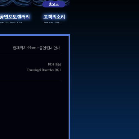
현재위치 : Home > 공연/전시안내
1851
Hit(s)
Thursday, 9 December 2021