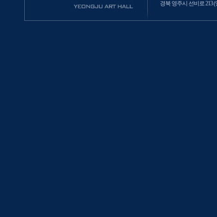
경북 영주시 선비로 213 (영주2동